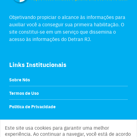
Objetivando propiciar o alcance às informações para
auxiliar você a conseguir sua primeira habilitação. O
site constitui-se em um serviço que dissemina o
acesso às informações do Detran RJ.
Links Institucionais
Sobre Nós
Termos de Uso
Politica de Privacidade
Este site usa cookies para garantir uma melhor
experiência. Ao continuar a navegar, você está de acordo