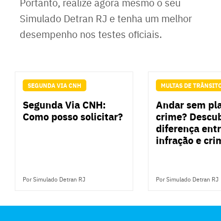
Portanto, realize agora mesmo o seu
Simulado Detran RJ e tenha um melhor
desempenho nos testes oficiais.
SEGUNDA VIA CNH
MULTAS DE TRÂNSIT
Segunda Via CNH:
Andar sem pla
Como posso solicitar?
crime? Descub
diferença ent
infração e cri
Por Simulado Detran RJ
Por Simulado Detran RJ